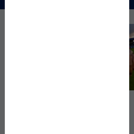
K-Shop
BSV Kickers Emden -
BSV Kickers Emden -
Heimtrikot
Auswärtstrikot
85,00 €
85,00 €