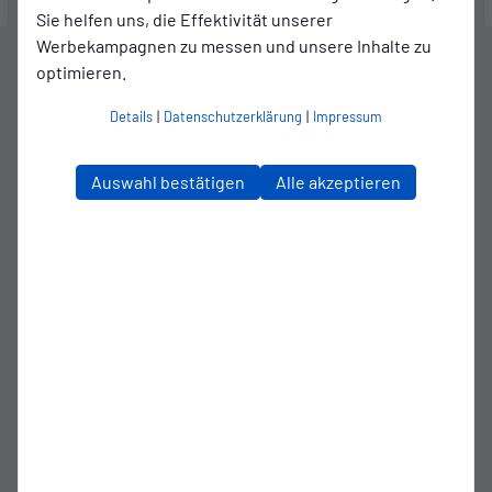
Matchcenter
Sie helfen uns, die Effektivität unserer
Werbekampagnen zu messen und unsere Inhalte zu
optimieren.
Details
|
Datenschutzerklärung
|
Impressum
Auswahl bestätigen
Alle akzeptieren
News