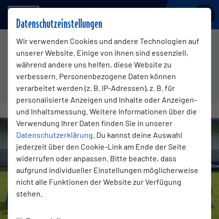
BSV KICKERS EMDEN
Datenschutzeinstellungen
Wir verwenden Cookies und andere Technologien auf
1. Mannschaft
unserer Website. Einige von ihnen sind essenziell,
während andere uns helfen, diese Website zu
verbessern. Personenbezogene Daten können
verarbeitet werden (z. B. IP-Adressen), z. B. für
Übersicht
Kader
Funktionsteam
Spielplan und Erg
personalisierte Anzeigen und Inhalte oder Anzeigen-
und Inhaltsmessung. Weitere Informationen über die
Verwendung Ihrer Daten finden Sie in unserer
Datenschutzerklärung
. Du kannst deine Auswahl
jederzeit über den Cookie-Link am Ende der Seite
widerrufen oder anpassen. Bitte beachte, dass
aufgrund individueller Einstellungen möglicherweise
nicht alle Funktionen der Website zur Verfügung
stehen.