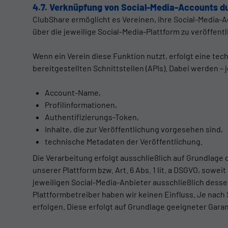
4.7. Verknüpfung von Social-Media-Accounts d
ClubShare ermöglicht es Vereinen, ihre Social-Media-Acc
über die jeweilige Social-Media-Plattform zu veröffentl
Wenn ein Verein diese Funktion nutzt, erfolgt eine te
bereitgestellten Schnittstellen (APIs). Dabei werden 
Account-Name,
Profilinformationen,
Authentifizierungs-Token,
Inhalte, die zur Veröffentlichung vorgesehen sind,
technische Metadaten der Veröffentlichung.
Die Verarbeitung erfolgt ausschließlich auf Grundlage 
unserer Plattform bzw. Art. 6 Abs. 1 lit. a DSGVO, sowei
jeweiligen Social-Media-Anbieter ausschließlich des
Plattformbetreiber haben wir keinen Einfluss. Je nach 
erfolgen. Diese erfolgt auf Grundlage geeigneter Gara