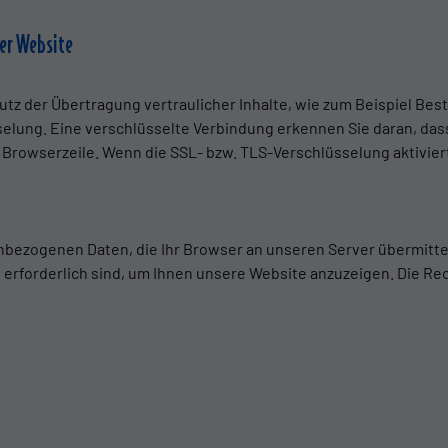
der Website
tz der Übertragung vertraulicher Inhalte, wie zum Beispiel Best
lung. Eine verschlüsselte Verbindung erkennen Sie daran, dass 
 Browserzeile. Wenn die SSL- bzw. TLS-Verschlüsselung aktiviert 
nbezogenen Daten, die Ihr Browser an unseren Server übermitte
erforderlich sind, um Ihnen unsere Website anzuzeigen. Die Recht