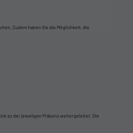
echen. Zudem haben Sie die Möglichkeit, die
ick zu der jeweilgen Präsenz weitergeleitet. Die