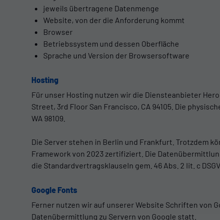
jeweils übertragene Datenmenge
Website, von der die Anforderung kommt
Browser
Betriebssystem und dessen Oberfläche
Sprache und Version der Browsersoftware
Hosting
Für unser Hosting nutzen wir die Diensteanbieter Herok
Street, 3rd Floor San Francisco, CA 94105. Die physisc
WA 98109.
Die Server stehen in Berlin und Frankfurt. Trotzdem k
Framework von 2023 zertifiziert. Die Datenübermittl
die Standardvertragsklauseln gem. 46 Abs. 2 lit. c DSGV
Google Fonts
Ferner nutzen wir auf unserer Website Schriften von Go
Datenübermittlung zu Servern von Google statt.