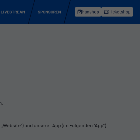
LIVESTREAM
SPONSOREN
Fanshop
Ticketshop
n.
 „Website“) und unserer App (im Folgenden “App”)