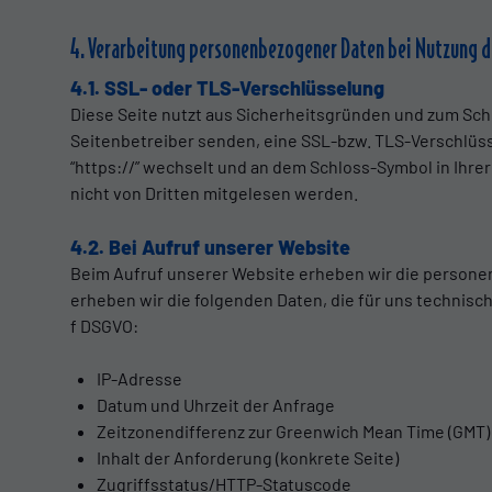
4. Verarbeitung personenbezogener Daten bei Nutzung 
4.1. SSL- oder TLS-Verschlüsselung
Diese Seite nutzt aus Sicherheitsgründen und zum Schu
Seitenbetreiber senden, eine SSL-bzw. TLS-Verschlüsse
“https://” wechselt und an dem Schloss-Symbol in Ihrer
nicht von Dritten mitgelesen werden.
4.2. Bei Aufruf unserer Website
Beim Aufruf unserer Website erheben wir die persone
erheben wir die folgenden Daten, die für uns technisch 
f DSGVO:
IP-Adresse
Datum und Uhrzeit der Anfrage
Zeitzonendifferenz zur Greenwich Mean Time (GMT)
Inhalt der Anforderung (konkrete Seite)
Zugriffsstatus/HTTP-Statuscode