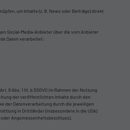
nüpfen, um Inhalte (z. B. News oder Beiträge) direkt
gen Social-Media-Anbieter über die vom Anbieter
nde Daten verarbeitet:
Art. 6 Abs. 1 lit. b DSGVO im Rahmen der Nutzung
beitung der veröffentlichten Inhalte durch den
e der Datenverarbeitung durch die jeweiligen
ittlung in Drittländer (insbesondere in die USA)
eln oder Angemessenheitsbeschluss).