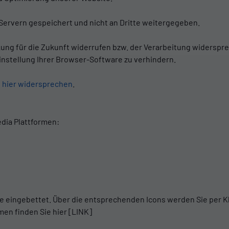
Servern gespeichert und nicht an Dritte weitergegeben.
rkung für die Zukunft widerrufen bzw. der Verarbeitung widerspr
nstellung Ihrer Browser-Software zu verhindern.
o
hier widersprechen
.
edia Plattformen:
te eingebettet. Über die entsprechenden Icons werden Sie per Kl
en finden Sie hier [LINK]