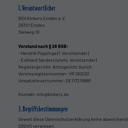
1. Verantwortlicher
BSV Kickers Emden e.V.
26721 Emden
Sielweg 10
Vorstand nach § 26 BGB:
- Hendrik Poppinga (1. Vorsitzender)
- Eckhard Sanders (stellv. Vorsitzender)
Registergericht: Amtsgericht Aurich
Vereinsregisternummer: VR 100032
Umsatzsteuernummer: DE117215890
Kontakt: info@kickers.de
3. Begriffsbestimmungen
Soweit diese Datenschutzerklärung keine abweichende De
DSGVO verwiesen.