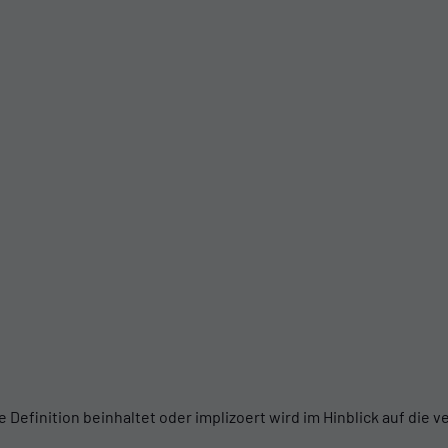
finition beinhaltet oder implizoert wird im Hinblick auf die ve