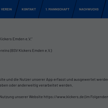
VEREIN
KONTAKT
1. MANNSCHAFT
NACHWUCHS
 Kickers Emden e.V.“
reins (BSV Kickers Emden e.V.)
ite und die Nutzer unserer App erfasst und ausgewertet werde
eben oder anderweitig verarbeitet werden.
er Nutzung unserer Website https://www.kickers.de (im Folgenden