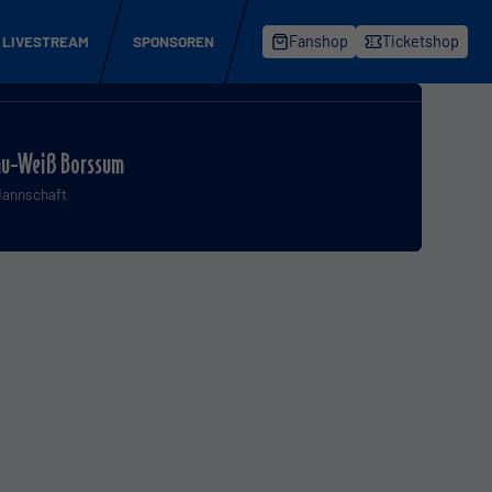
LIVESTREAM
SPONSOREN
Fanshop
Ticketshop
au-Weiß Borssum
Mannschaft