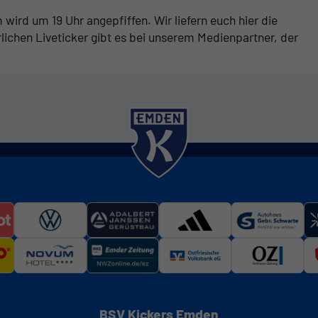
ird um 19 Uhr angepfiffen. Wir liefern euch hier die
rlichen Liveticker gibt es bei unserem Medienpartner, der
BSV Kickers Emden