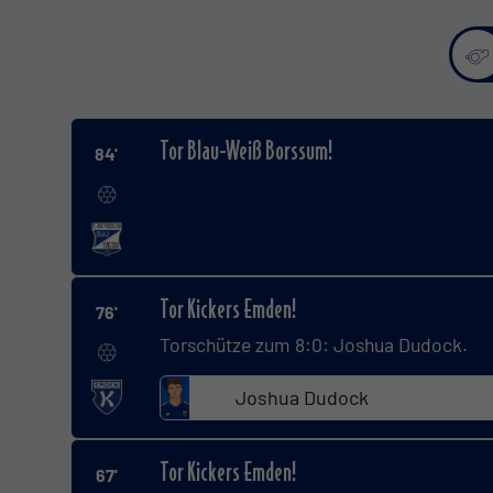
Tor Blau-Weiß Borssum!
84'
Tor Kickers Emden!
76'
Torschütze zum 8:0: Joshua Dudock.
Joshua Dudock
Tor Kickers Emden!
67'