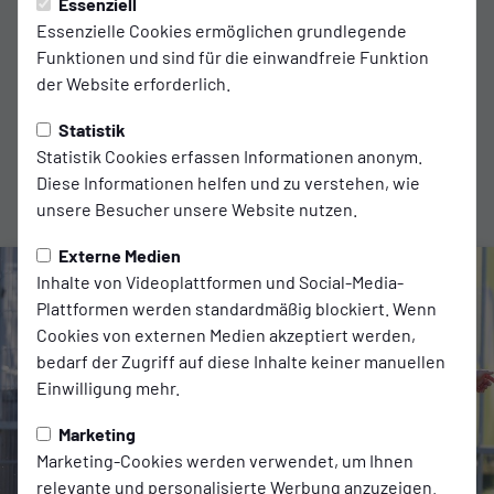
Essenziell
Assistent 1:
Essenzielle Cookies ermöglichen grundlegende
Patrik Feyer
Funktionen und sind für die einwandfreie Funktion
der Website erforderlich.
Assistent 2:
Jonas Behrens
Statistik
Statistik Cookies erfassen Informationen anonym.
Diese Informationen helfen und zu verstehen, wie
Zuschauer:
unsere Besucher unsere Website nutzen.
2350
Externe Medien
Inhalte von Videoplattformen und Social-Media-
Plattformen werden standardmäßig blockiert. Wenn
Cookies von externen Medien akzeptiert werden,
bedarf der Zugriff auf diese Inhalte keiner manuellen
Einwilligung mehr.
Marketing
Marketing-Cookies werden verwendet, um Ihnen
relevante und personalisierte Werbung anzuzeigen.