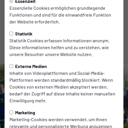
Essenziell
Assistent 1:
Essenzielle Cookies ermöglichen grundlegende
Kilian Braun
Funktionen und sind für die einwandfreie Funktion
der Website erforderlich.
Assistent 2:
Tim Lahse
Statistik
Statistik Cookies erfassen Informationen anonym.
Diese Informationen helfen und zu verstehen, wie
Zuschauer:
unsere Besucher unsere Website nutzen.
1675
Externe Medien
Inhalte von Videoplattformen und Social-Media-
Plattformen werden standardmäßig blockiert. Wenn
Cookies von externen Medien akzeptiert werden,
bedarf der Zugriff auf diese Inhalte keiner manuellen
Einwilligung mehr.
Marketing
Marketing-Cookies werden verwendet, um Ihnen
relevante und personalisierte Werbung anzuzeigen.