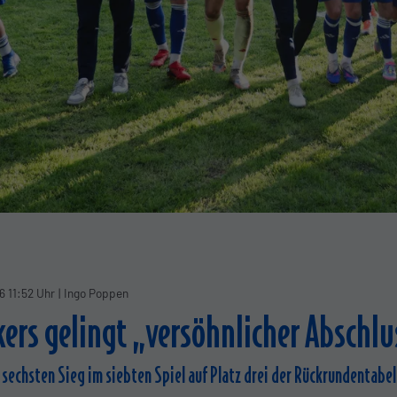
6 11:52 Uhr
|
Ingo Poppen
ckers gelingt „versöhnlicher Abschlu
sechsten Sieg im siebten Spiel auf Platz drei der Rückrundentabel