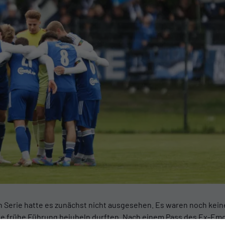
 Serie hatte es zunächst nicht ausgesehen. Es waren noch keine
e frühe Führung bejubeln durften. Nach einem Pass des Ex-Emde