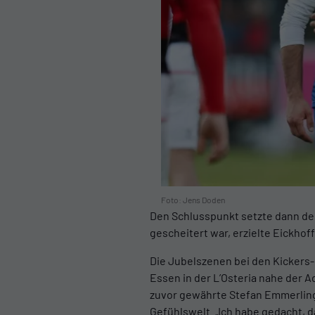
Foto: Jens Doden
Den Schlusspunkt setzte dann d
gescheitert war, erzielte Eickhoff 
Die Jubelszenen bei den Kickers-
Essen in der L’Osteria nahe der A
zuvor gewährte Stefan Emmerling 
Gefühlswelt. „Ich habe gedacht, da