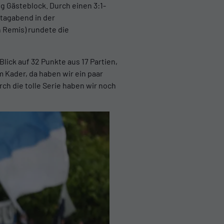
g Gästeblock. Durch einen 3:1-
stagabend in der
n Remis) rundete die
ick auf 32 Punkte aus 17 Partien,
m Kader, da haben wir ein paar
ch die tolle Serie haben wir noch