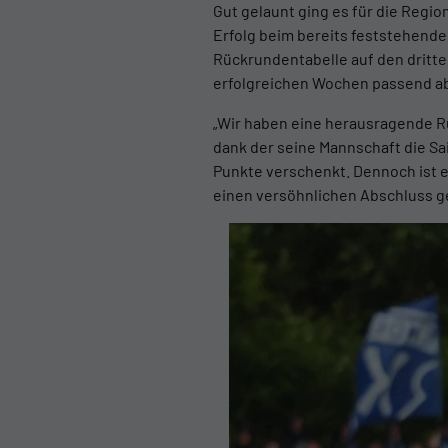
Gut gelaunt ging es für die Regio
Erfolg beim bereits feststehende
Rückrundentabelle auf den dritte
erfolgreichen Wochen passend a
„Wir haben eine herausragende Rüc
dank der seine Mannschaft die Sai
Punkte verschenkt. Dennoch ist es
einen versöhnlichen Abschluss ge