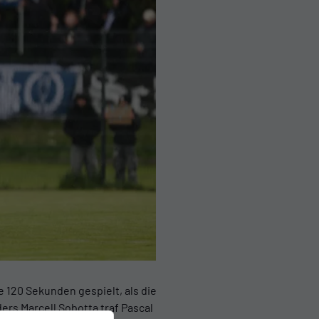
 120 Sekunden gespielt, als die
rs Marcell Sobotta traf Pascal