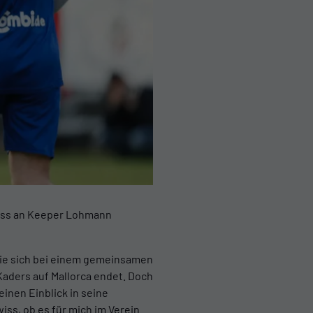
huss an Keeper Lohmann
die sich bei einem gemeinsamen
 Kaders auf Mallorca endet. Doch
inen Einblick in seine
wiss, ob es für mich im Verein