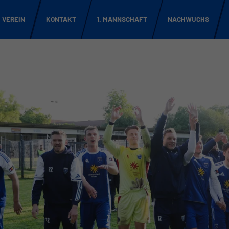
VEREIN
KONTAKT
1. MANNSCHAFT
NACHWUCHS