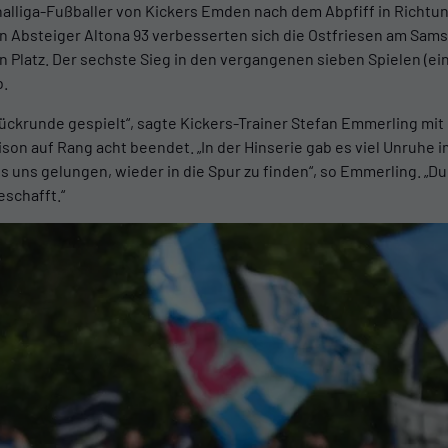
nalliga-Fußballer von Kickers Emden nach dem Abpfiff in Richtun
n Absteiger Altona 93 verbesserten sich die Ostfriesen am Sam
n Platz. Der sechste Sieg in den vergangenen sieben Spielen (ei
b.
krunde gespielt“, sagte Kickers-Trainer Stefan Emmerling mit Bl
son auf Rang acht beendet. „In der Hinserie gab es viel Unruhe i
 uns gelungen, wieder in die Spur zu finden“, so Emmerling. „Dur
schafft.“