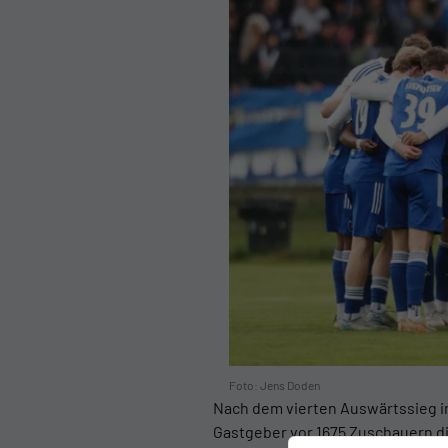
Foto: Jens Doden
Nach dem vierten Auswärtssieg in
Gastgeber vor 1675 Zuschauern di