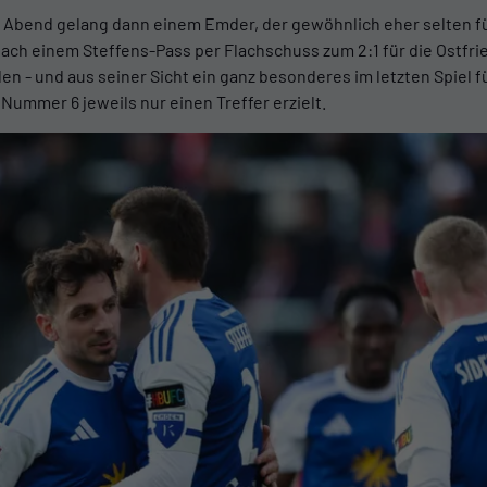
m Abend gelang dann einem Emder, der gewöhnlich eher selten f
 nach einem Steffens-Pass per Flachschuss zum 2:1 für die Ostfri
en - und aus seiner Sicht ein ganz besonderes im letzten Spiel 
Nummer 6 jeweils nur einen Treffer erzielt.