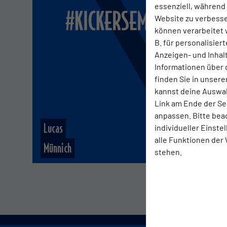
essenziell, während
Website zu verbess
können verarbeitet w
B. für personalisier
Anzeigen- und Inha
Informationen über 
finden Sie in unsere
kannst deine Auswah
Link am Ende der Se
anpassen. Bitte bea
Lucas
individueller Einst
alle Funktionen der
Münnich
stehen.