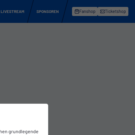
LIVESTREAM
SPONSOREN
Fanshop
Ticketshop
chen grundlegende