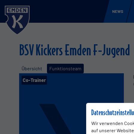
NEWS
BSV Kickers Emden F-Jugend
Übersicht
Funktionsteam
Co-Trainer
Datenschutzeinstell
Wir verwenden Cook
auf unserer Website.