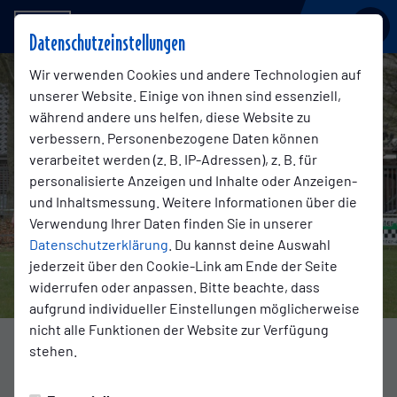
BSV KICKERS EMDEN
Datenschutzeinstellungen
Wir verwenden Cookies und andere Technologien auf
unserer Website. Einige von ihnen sind essenziell,
während andere uns helfen, diese Website zu
verbessern. Personenbezogene Daten können
verarbeitet werden (z. B. IP-Adressen), z. B. für
personalisierte Anzeigen und Inhalte oder Anzeigen-
und Inhaltsmessung. Weitere Informationen über die
Verwendung Ihrer Daten finden Sie in unserer
Datenschutzerklärung
. Du kannst deine Auswahl
jederzeit über den Cookie-Link am Ende der Seite
widerrufen oder anpassen. Bitte beachte, dass
aufgrund individueller Einstellungen möglicherweise
nicht alle Funktionen der Website zur Verfügung
stehen.
U-15
Sonntag, 30.03.2025 18:45 Uhr