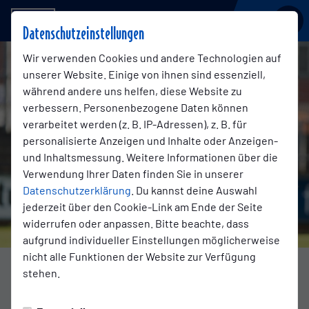
BSV KICKERS EMDEN
Datenschutzeinstellungen
Wir verwenden Cookies und andere Technologien auf
unserer Website. Einige von ihnen sind essenziell,
während andere uns helfen, diese Website zu
verbessern. Personenbezogene Daten können
verarbeitet werden (z. B. IP-Adressen), z. B. für
personalisierte Anzeigen und Inhalte oder Anzeigen-
und Inhaltsmessung. Weitere Informationen über die
Verwendung Ihrer Daten finden Sie in unserer
Datenschutzerklärung
. Du kannst deine Auswahl
jederzeit über den Cookie-Link am Ende der Seite
widerrufen oder anpassen. Bitte beachte, dass
aufgrund individueller Einstellungen möglicherweise
nicht alle Funktionen der Website zur Verfügung
stehen.
TRANSFERS
Samstag, 20.05.2023 13:00 Uhr
|
Patrick van Hove