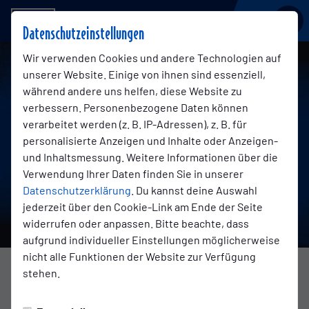
BSV KICKERS EMDEN
Datenschutzeinstellungen
Wir verwenden Cookies und andere Technologien auf
unserer Website. Einige von ihnen sind essenziell,
während andere uns helfen, diese Website zu
verbessern. Personenbezogene Daten können
verarbeitet werden (z. B. IP-Adressen), z. B. für
personalisierte Anzeigen und Inhalte oder Anzeigen-
und Inhaltsmessung. Weitere Informationen über die
Verwendung Ihrer Daten finden Sie in unserer
Datenschutzerklärung
. Du kannst deine Auswahl
jederzeit über den Cookie-Link am Ende der Seite
widerrufen oder anpassen. Bitte beachte, dass
aufgrund individueller Einstellungen möglicherweise
nicht alle Funktionen der Website zur Verfügung
stehen.
TRANSFERS
Mittwoch, 17.06.2026 12:00 Uhr