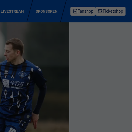
LIVESTREAM
SPONSOREN
Fanshop
Ticketshop