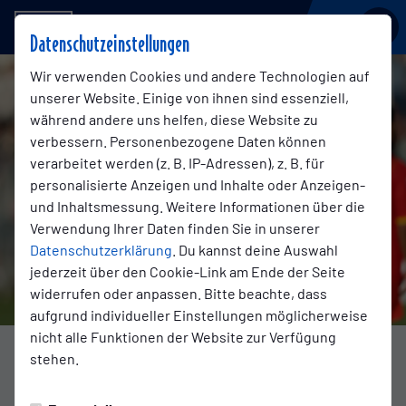
BSV KICKERS EMDEN
Datenschutzeinstellungen
Wir verwenden Cookies und andere Technologien auf
unserer Website. Einige von ihnen sind essenziell,
während andere uns helfen, diese Website zu
verbessern. Personenbezogene Daten können
verarbeitet werden (z. B. IP-Adressen), z. B. für
personalisierte Anzeigen und Inhalte oder Anzeigen-
und Inhaltsmessung. Weitere Informationen über die
Verwendung Ihrer Daten finden Sie in unserer
Datenschutzerklärung
. Du kannst deine Auswahl
jederzeit über den Cookie-Link am Ende der Seite
widerrufen oder anpassen. Bitte beachte, dass
aufgrund individueller Einstellungen möglicherweise
nicht alle Funktionen der Website zur Verfügung
Foto: Jens Doden
stehen.
REGIONALLIGA