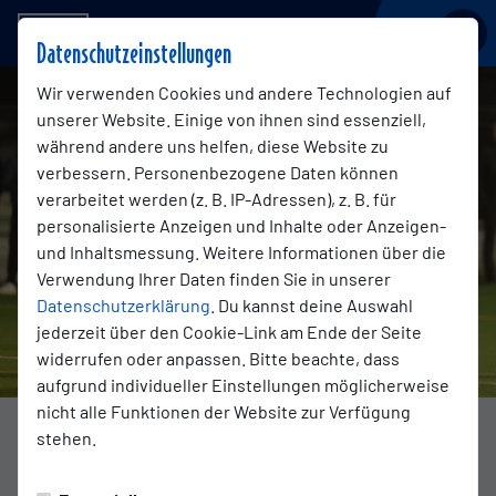
BSV KICKERS EMDEN
Datenschutzeinstellungen
Wir verwenden Cookies und andere Technologien auf
unserer Website. Einige von ihnen sind essenziell,
während andere uns helfen, diese Website zu
verbessern. Personenbezogene Daten können
verarbeitet werden (z. B. IP-Adressen), z. B. für
personalisierte Anzeigen und Inhalte oder Anzeigen-
und Inhaltsmessung. Weitere Informationen über die
Verwendung Ihrer Daten finden Sie in unserer
Datenschutzerklärung
. Du kannst deine Auswahl
jederzeit über den Cookie-Link am Ende der Seite
widerrufen oder anpassen. Bitte beachte, dass
aufgrund individueller Einstellungen möglicherweise
nicht alle Funktionen der Website zur Verfügung
Foto: Jens Doden
stehen.
PRE-SEASON