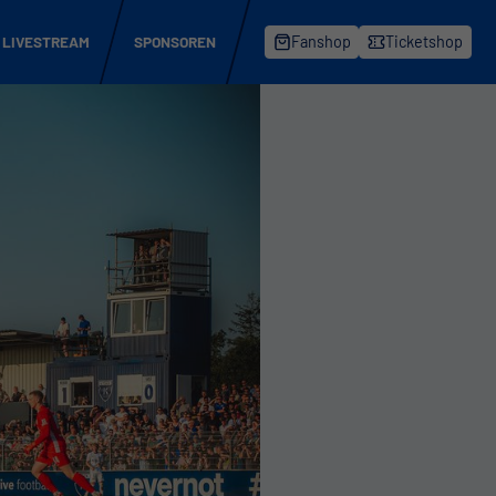
LIVESTREAM
SPONSOREN
Fanshop
Ticketshop