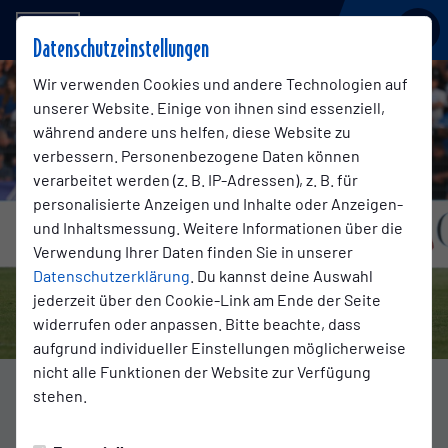
BSV KICKERS EMDEN
Datenschutzeinstellungen
Wir verwenden Cookies und andere Technologien auf
unserer Website. Einige von ihnen sind essenziell,
während andere uns helfen, diese Website zu
verbessern. Personenbezogene Daten können
verarbeitet werden (z. B. IP-Adressen), z. B. für
personalisierte Anzeigen und Inhalte oder Anzeigen-
und Inhaltsmessung. Weitere Informationen über die
Verwendung Ihrer Daten finden Sie in unserer
Datenschutzerklärung
. Du kannst deine Auswahl
jederzeit über den Cookie-Link am Ende der Seite
widerrufen oder anpassen. Bitte beachte, dass
aufgrund individueller Einstellungen möglicherweise
nicht alle Funktionen der Website zur Verfügung
Foto: Jens Doden
stehen.
DIE ERSTE