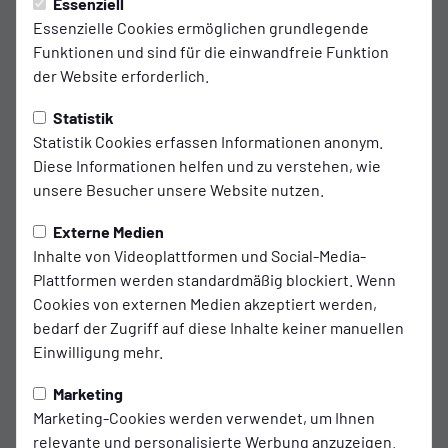
Schlusspfiff
Essenziell
Essenzielle Cookies ermöglichen grundlegende
Funktionen und sind für die einwandfreie Funktion
der Website erforderlich.
Tor Kickers Emden!
120'
Statistik
Torschütze zum 3:6: Marvin Eilerts!!!!!!
Statistik Cookies erfassen Informationen anonym.
Diese Informationen helfen und zu verstehen, wie
unsere Besucher unsere Website nutzen.
Externe Medien
Onken hält gegen Ziereis!!!
120'
Inhalte von Videoplattformen und Social-Media-
Plattformen werden standardmäßig blockiert. Wenn
Cookies von externen Medien akzeptiert werden,
Tor Kickers Emden!
120'
bedarf der Zugriff auf diese Inhalte keiner manuellen
Torschütze zum 3:5: Mika Eickhoff.
Einwilligung mehr.
Marketing
Marketing-Cookies werden verwendet, um Ihnen
relevante und personalisierte Werbung anzuzeigen.