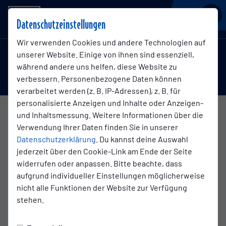
BSV KICKERS EMDEN
Datenschutzeinstellungen
Wir verwenden Cookies und andere Technologien auf
unserer Website. Einige von ihnen sind essenziell,
3:6
während andere uns helfen, diese Website zu
VfB Oldenburg
1. Mannschaft
BSV Kickers Emden
(3:2)
verbessern. Personenbezogene Daten können
1. Mannschaft
verarbeitet werden (z. B. IP-Adressen), z. B. für
personalisierte Anzeigen und Inhalte oder Anzeigen-
und Inhaltsmessung. Weitere Informationen über die
Übersicht
Liveticker
Verwendung Ihrer Daten finden Sie in unserer
Datenschutzerklärung
. Du kannst deine Auswahl
jederzeit über den Cookie-Link am Ende der Seite
widerrufen oder anpassen. Bitte beachte, dass
Start der Verlängerung
aufgrund individueller Einstellungen möglicherweise
nicht alle Funktionen der Website zur Verfügung
stehen.